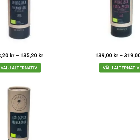
3,20
kr
–
135,20
kr
139,00
kr
–
319,0
VÄLJ ALTERNATIV
VÄLJ ALTERNATIV