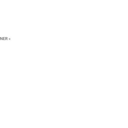
NER »