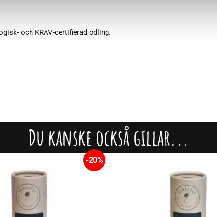
ogisk- och KRAV-certifierad odling.
Du kanske också gillar...
-20%