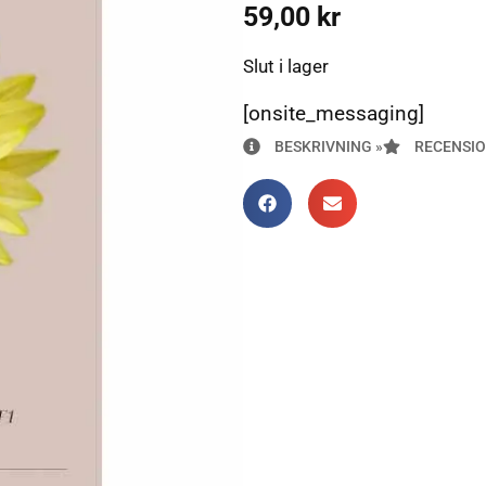
59,00
kr
Slut i lager
[onsite_messaging]
BESKRIVNING »
RECENSIO