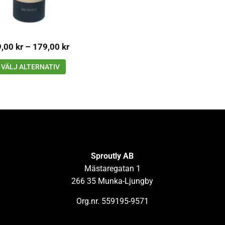
9,00
kr
–
179,00
kr
VÄLJ ALTERNATIV
Sproutly AB
Mästaregatan 1
266 35 Munka-Ljungby
Org.nr. 559195-9571