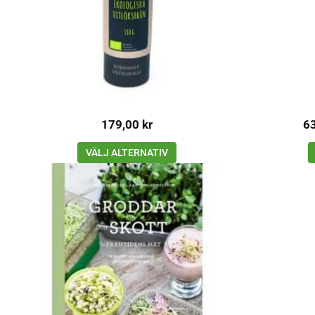
179,00
kr
6
VÄLJ ALTERNATIV