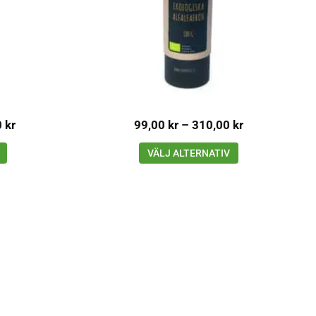
0
kr
99,00
kr
–
310,00
kr
VÄLJ ALTERNATIV