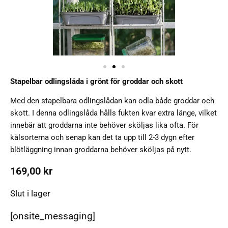
Stapelbar odlingslåda i grönt för groddar och skott
Med den stapelbara odlingslådan kan odla både groddar och
skott. I denna odlingslåda hålls fukten kvar extra länge, vilket
innebär att groddarna inte behöver sköljas lika ofta. För
kålsorterna och senap kan det ta upp till 2-3 dygn efter
blötläggning innan groddarna behöver sköljas på nytt.
169,00
kr
Slut i lager
[onsite_messaging]