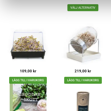
VÄLJ ALTERNATIV
109,00
kr
219,00
kr
LÄGG TILL I VARUKORG
LÄGG TILL I VARUKORG