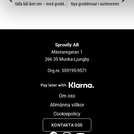
Odla kål året om – med groddar och skott!
Nya groddmixar i sortimentet
Sproutly AB
Mästaregatan 1
266 35 Munka-Ljungby
Org.nr. 559195-9571
Om oss
Allmänna villkor
Cookiepolicy
KONTAKTA OSS