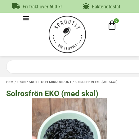
Fri frakt över 500 kr
Bakterietestat
0
HEM
/
FRÖN
/
SKOTT OCH MIKROGRÖNT
/ SOLROSFRÖN EKO (MED SKAL)
Solrosfrön EKO (med skal)