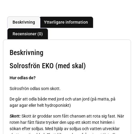
Beskrivning
Ytterligare information
Recensioner (0)
Beskrivning
Solrosfrön EKO (med skal)
Hur odlas de?
Solrosfrön odlas som skott.
De går att odla både med jord och utan jord (på matta, på
agar agar eller helt hydroponiskt)
Skott:
Skott är groddar som fått chansen att rota sig fast. När
roten har fått fäste trycker den upp ett skott mot himlen i
sökan efter solljus. Med hjälp av solljus och vatten utvecklar