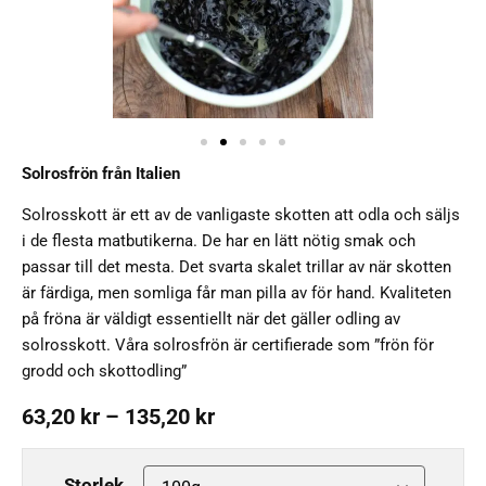
Solrosfrön från Italien
Solrosskott är ett av de vanligaste skotten att odla och säljs
i de flesta matbutikerna. De har en lätt nötig smak och
passar till det mesta. Det svarta skalet trillar av när skotten
är färdiga, men somliga får man pilla av för hand. Kvaliteten
på fröna är väldigt essentiellt när det gäller odling av
solrosskott. Våra solrosfrön är certifierade som ”frön för
grodd och skottodling”
63,20
kr
–
135,20
kr
Storlek