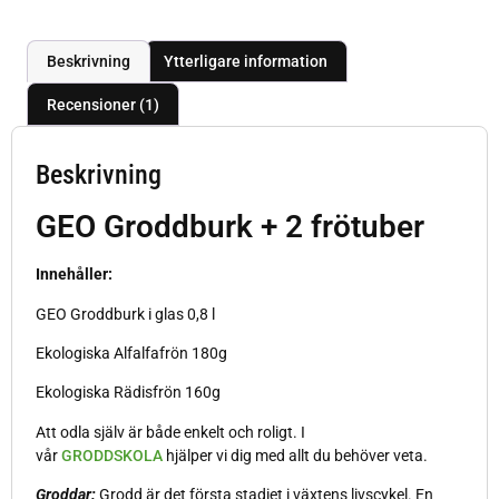
Beskrivning
Ytterligare information
Recensioner (1)
Beskrivning
GEO Groddburk + 2 frötuber
Innehåller:
GEO Groddburk i glas 0,8 l
Ekologiska Alfalfafrön 180g
Ekologiska Rädisfrön 160g
Att odla själv är både enkelt och roligt. I
vår
GRODDSKOLA
hjälper vi dig med allt du behöver veta.
Groddar:
Grodd är det första stadiet i växtens livscykel. En