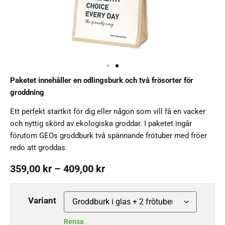
Paketet innehåller en odlingsburk och två frösorter för
groddning
Ett perfekt startkit för dig eller någon som vill få en vacker
och nyttig skörd av ekologiska groddar. I paketet ingår
förutom GEOs groddburk två spännande frötuber med fröer
redo att groddas.
359,00
kr
–
409,00
kr
Variant
Rensa