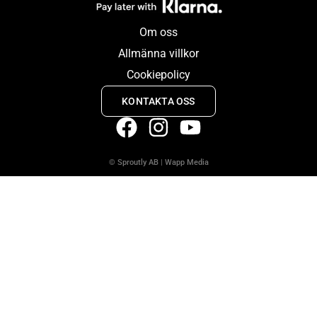
Om oss
Allmänna villkor
Cookiepolicy
KONTAKTA OSS
© Sproutly AB
|
Wapp Media