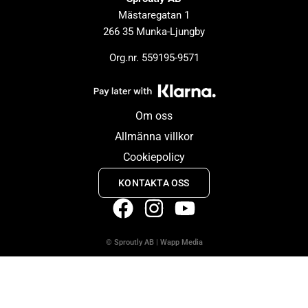
Mästaregatan 1
266 35 Munka-Ljungby
Org.nr. 559195-9571
Om oss
Allmänna villkor
Cookiepolicy
KONTAKTA OSS
© Sproutly AB
|
Wapp Media