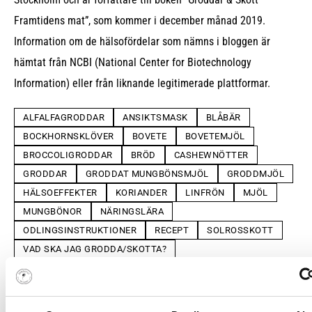
Framtidens mat”, som kommer i december månad 2019.
Information om de hälsofördelar som nämns i bloggen är
hämtat från NCBI (National Center for Biotechnology
Information) eller från liknande legitimerade plattformar.
ALFALFAGRODDAR
ANSIKTSMASK
BLÅBÄR
BOCKHORNSKLÖVER
BOVETE
BOVETEMJÖL
BROCCOLIGRODDAR
BRÖD
CASHEWNÖTTER
GRODDAR
GRODDAT MUNGBÖNSMJÖL
GRODDMJÖL
HÄLSOEFFEKTER
KORIANDER
LINFRÖN
MJÖL
MUNGBÖNOR
NÄRINGSLÄRA
ODLINGSINSTRUKTIONER
RECEPT
SOLROSSKOTT
VAD SKA JAG GRODDA/SKOTTA?